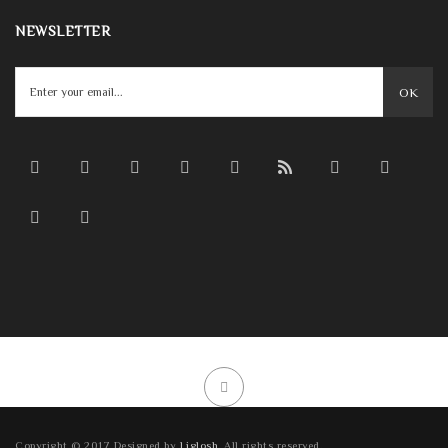
NEWSLETTER
OK
Copyright © 2017 Designed by
Liglosh
. All rights reserved.