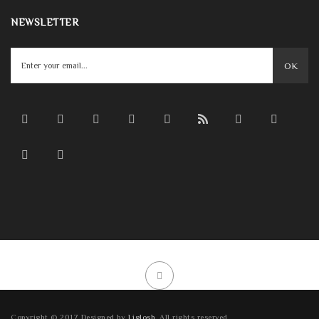
NEWSLETTER
OK
Copyright © 2017 Designed by
Liglosh
. All rights reserved.