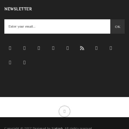
NEWSLETTER
OK
Copyright © 2017 Designed by
Liglosh
. All rights reserved.