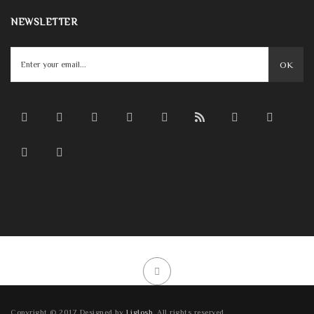
NEWSLETTER
OK
Copyright © 2017 Designed by
Liglosh
. All rights reserved.