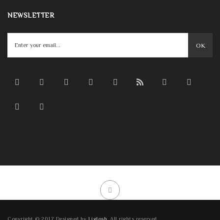
NEWSLETTER
OK
Copyright © 2017 Designed by
Liglosh
. All rights reserved.