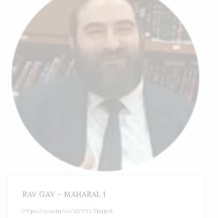
RAV GAY – MAHARAL 1
https://youtu.be/x5YPL7kqlp8