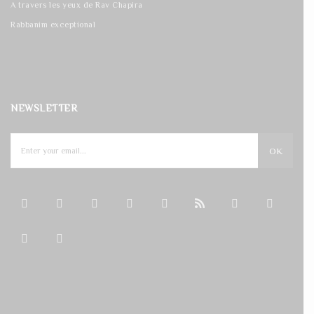
A travers les yeux de Rav Chapira
Rabbanim exceptional
NEWSLETTER
OK