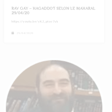
RAV GAY – HAGADDOT SELON LE MAHARAL
29/04/20
https://youtu.be/yK2_ptoc7yk
29/04/2020