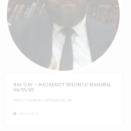
RAV GAY – HAGADDOT SELON LE MAHARAL
06/05/20
https://youtu.be/A5UQaUQ6_Gk
06/05/2020