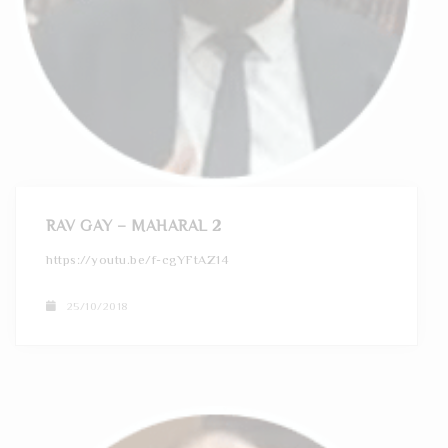
RAV GAY – MAHARAL 2
https://youtu.be/f-cgYFtAZ14
25/10/2018