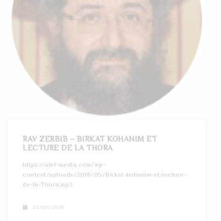
RAV ZERBIB – BIRKAT KOHANIM ET
LECTURE DE LA THORA
https://alef-media.com/wp-
content/uploads/2018/05/Birkat-kohanim-et-lecture-
de-la-Thora.mp3
24/05/2018