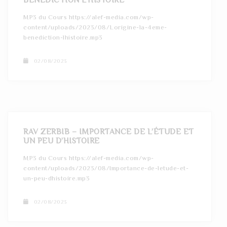
MP3 du Cours https://alef-media.com/wp-
content/uploads/2023/08/Lorigine-la-4eme-
benediction-lhistoire.mp3
02/08/2023
RAV ZERBIB – IMPORTANCE DE L’ÉTUDE ET
UN PEU D’HISTOIRE
MP3 du Cours https://alef-media.com/wp-
content/uploads/2023/08/Importance-de-letude-et-
un-peu-dhistoire.mp3
02/08/2023