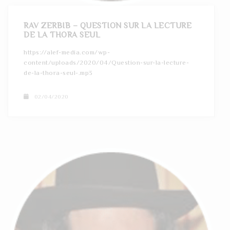
RAV ZERBIB – QUESTION SUR LA LECTURE
DE LA THORA SEUL
https://alef-media.com/wp-
content/uploads/2020/04/Question-sur-la-lecture-
de-la-thora-seul-.mp3
02/04/2020