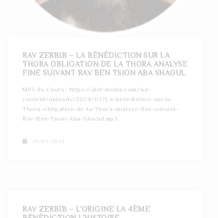
RAV ZERBIB – LA BÉNÉDICTION SUR LA
THORA OBLIGATION DE LA THORA ANALYSE
FINE SUIVANT RAV BEN TSION ABA SHAOUL
MP3 du Cours : https://alef-media.com/wp-
content/uploads/2024/07/La-benediction-sur-la-
Thora-obligation-de-la-Thora-analyse-fine-suivant-
Rav-Ben-Tsion-Aba-Shaoul.mp3
26/07/2024
RAV ZERBIB – L’ORIGINE LA 4ÈME
BÉNÉDICTION L’HISTOIRE