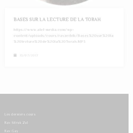
BASES SUR LA LECTURE DE LA TORAH
https://www.alef-media.com/wp-
content/uploads/cours/ravzerbib/Bases%20sur%20la
%20lecture%20de%20la%20Torah.MP3
13/07/2017
Les derniers cours
Rav Sitruk Zal
Rav Gay