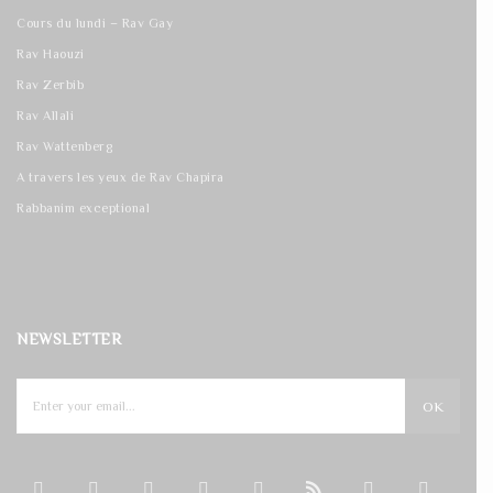
Cours du lundi – Rav Gay
Rav Haouzi
Rav Zerbib
Rav Allali
Rav Wattenberg
A travers les yeux de Rav Chapira
Rabbanim exceptional
NEWSLETTER
OK